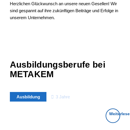
Herzlichen Glückwunsch an unsere neuen Gesellen! Wir
sind gespannt auf ihre zukünftigen Beiträge und Erfolge in
unserem Unternehmen.
Ausbildungsberufe bei
METAKEM
Ausbildung
3 Jahre
Ausbildung
Weiterles
Industriekaufmann/-
frau (m/w/d)