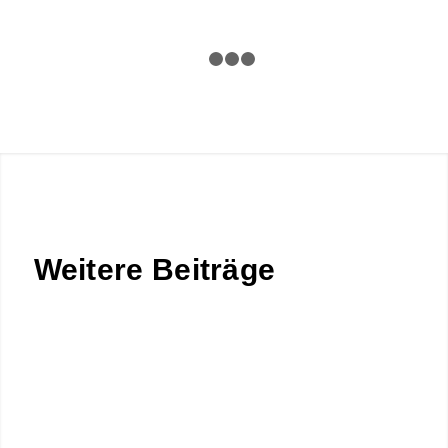
1
2
3
4
Weitere Beiträge