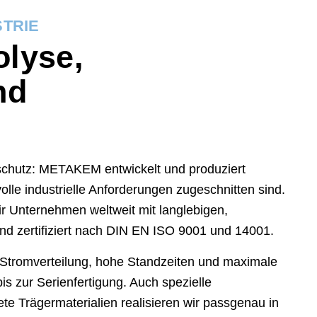
STRIE
olyse,
und
chutz: METAKEM entwickelt und produziert
volle industrielle Anforderungen zugeschnitten sind.
r Unternehmen weltweit mit langlebigen,
d zertifiziert nach DIN EN ISO 9001 und 14001.
 Stromverteilung, hohe Standzeiten und maximale
is zur Serienfertigung. Auch spezielle
te Trägermaterialien realisieren wir passgenau in