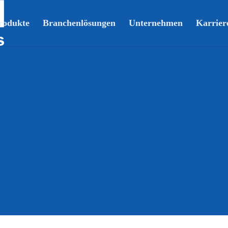
rodukte
Branchenlösungen
Unternehmen
Karrier
 Anoden für
ische