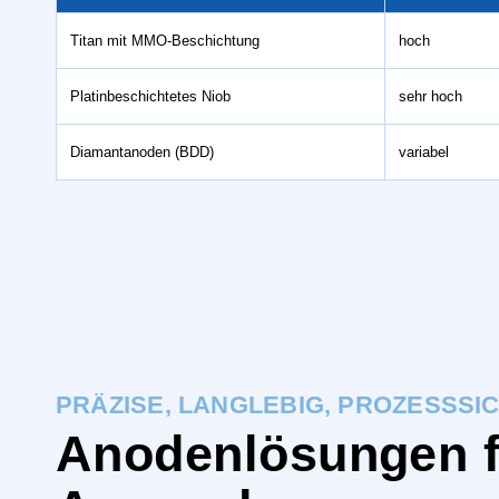
Titan mit MMO-Beschichtung
hoch
Platinbeschichtetes Niob
sehr hoch
Diamantanoden (BDD)
variabel
PRÄZISE, LANGLEBIG, PROZESSSI
Anodenlösungen fü