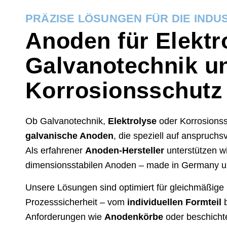
PRÄZISE LÖSUNGEN FÜR DIE INDU
Anoden für Elektr
Galvanotechnik 
Korrosionsschutz
Ob Galvanotechnik,
Elektrolyse
oder Korrosionss
galvanische Anoden
, die speziell auf anspruchs
Als erfahrener
Anoden-Hersteller
unterstützen wi
dimensionsstabilen Anoden – made in Germany un
Unsere Lösungen sind optimiert für gleichmäßige
Prozesssicherheit – vom
individuellen Formteil
b
Anforderungen wie
Anodenkörbe
oder beschichte