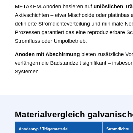
METAKEM-Anoden basieren auf
unlöslichen Trä
Aktivschichten – etwa Mischoxide oder platinbasi
definierte Stromdichteverteilung und minimale Ne
Prozessen garantiert das eine reproduzierbare Sc
Stromfluss oder Umpolbetrieb.
Anoden mit Abschirmung
bieten zusätzliche Vor
verlängern die Badstandzeit signifikant – insbeso
Systemen.
Materialvergleich galvanisch
Anodentyp / Trägermaterial
Stromdichte