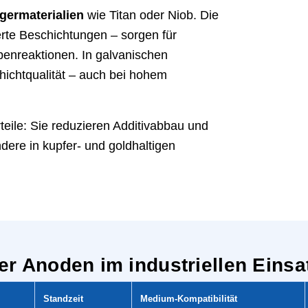
germaterialien
wie Titan oder Niob. Die
erte Beschichtungen – sorgen für
benreaktionen. In galvanischen
hichtqualität – auch bei hohem
teile: Sie reduzieren Additivabbau und
ndere in kupfer- und goldhaltigen
er Anoden im industriellen Einsa
Standzeit
Medium-Kompatibilität