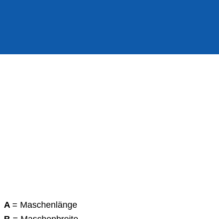
A
= Maschenlänge