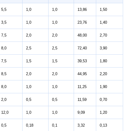
5,5
1,0
1,0
13,86
1,50
3,5
1,0
1,0
23,76
1,40
7,5
2,0
2,0
48,00
2,70
8,0
2,5
2,5
72,40
3,90
7,5
1,5
1,5
39,53
1,80
8,5
2,0
2,0
44,95
2,20
8,0
1,0
1,0
11,25
1,90
2,0
0,5
0,5
11,59
0,70
12,0
1,0
1,0
9,09
1,20
0,5
0,18
0,1
3,32
0,13