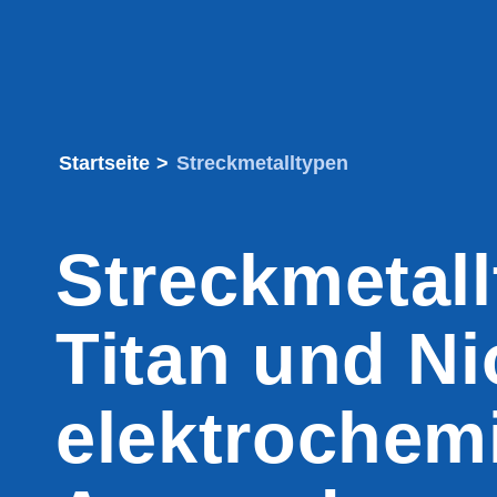
Startseite
>
Streckmetalltypen
Streckmetal
Titan und Ni
elektrochem