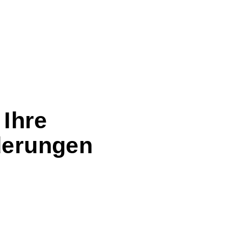
 Ihre
derungen