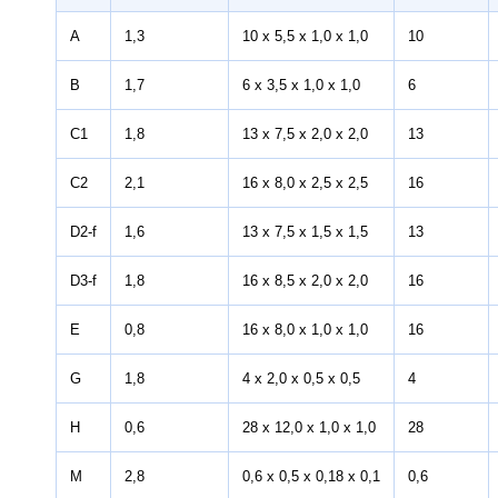
A
1,3
10 x 5,5 x 1,0 x 1,0
10
B
1,7
6 x 3,5 x 1,0 x 1,0
6
C1
1,8
13 x 7,5 x 2,0 x 2,0
13
C2
2,1
16 x 8,0 x 2,5 x 2,5
16
D2-f
1,6
13 x 7,5 x 1,5 x 1,5
13
D3-f
1,8
16 x 8,5 x 2,0 x 2,0
16
E
0,8
16 x 8,0 x 1,0 x 1,0
16
G
1,8
4 x 2,0 x 0,5 x 0,5
4
H
0,6
28 x 12,0 x 1,0 x 1,0
28
M
2,8
0,6 x 0,5 x 0,18 x 0,1
0,6