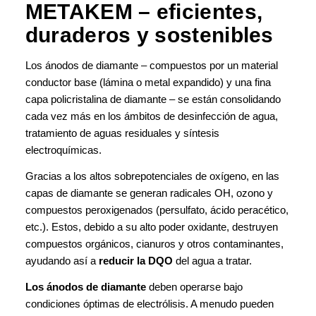
METAKEM – eficientes,
duraderos y sostenibles
Los ánodos de diamante – compuestos por un material
conductor base (lámina o metal expandido) y una fina
capa policristalina de diamante – se están consolidando
cada vez más en los ámbitos de desinfección de agua,
tratamiento de aguas residuales y síntesis
electroquímicas.
Gracias a los altos sobrepotenciales de oxígeno, en las
capas de diamante se generan radicales OH, ozono y
compuestos peroxigenados (persulfato, ácido peracético,
etc.). Estos, debido a su alto poder oxidante, destruyen
compuestos orgánicos, cianuros y otros contaminantes,
ayudando así a
reducir la DQO
del agua a tratar.
Los ánodos de diamante
deben operarse bajo
condiciones óptimas de electrólisis. A menudo pueden