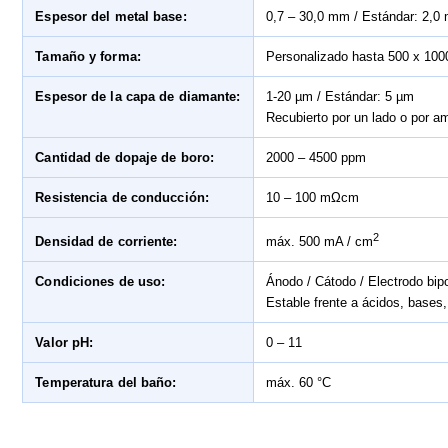
Espesor del metal base:
0,7 – 30,0 mm / Estándar: 2,0
Tamaño y forma:
Personalizado hasta 500 x 10
Espesor de la capa de diamante:
1-20 µm / Estándar: 5 µm
Recubierto por un lado o por a
Cantidad de dopaje de boro:
2000 – 4500 ppm
Resistencia de conducción:
10 – 100 mΩcm
2
Densidad de corriente:
máx. 500 mA / cm
Condiciones de uso:
Ánodo / Cátodo / Electrodo bipo
Estable frente a ácidos, bases
Valor pH:
0 – 11
Temperatura del baño:
máx. 60 °C