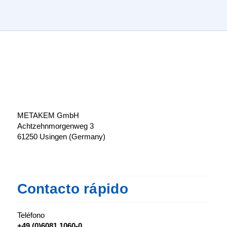
METAKEM GmbH
Achtzehnmorgenweg 3
61250 Usingen (Germany)
Contacto rápido
Teléfono
+49 (0)6081 1060-0