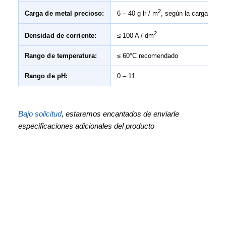
2
Carga de metal precioso:
6 – 40 g lr / m
, según la carga
2
Densidad de corriente:
≤ 100 A / dm
Rango de temperatura:
≤ 60°C recomendado
Rango de pH:
0 – 11
Bajo solicitud
, estaremos encantados de enviarle
especificaciones adicionales del producto