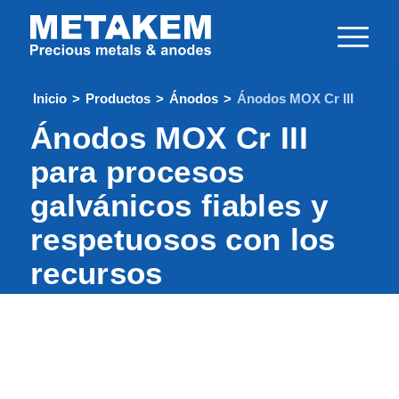
Inicio
>
Productos
>
Ánodos
>
Ánodos MOX Cr III
Ánodos MOX Cr III
para procesos
galvánicos fiables y
respetuosos con los
recursos